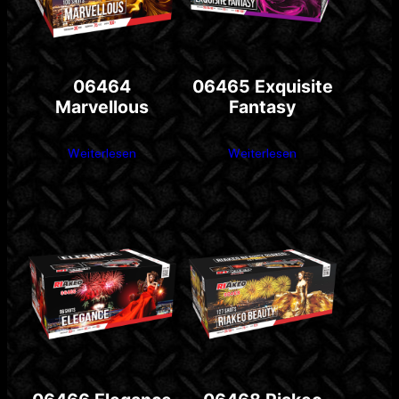
06464
06465 Exquisite
Marvellous
Fantasy
Weiterlesen
Weiterlesen