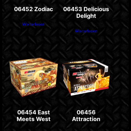
06452 Zodiac
06453 Delicious
Delight
Weiterlesen
Weiterlesen
06454 East
06456
Meets West
Attraction