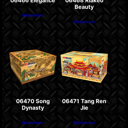
06466 Elegance
06468 Riakeo
Beauty
Weiterlesen
Weiterlesen
06470 Song
06471 Tang Ren
Dynasty
Jie
Weiterlesen
Weiterlesen