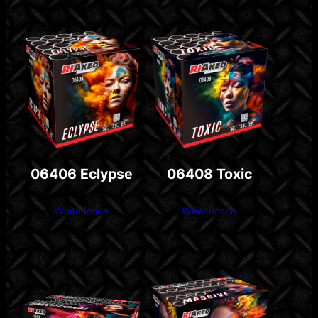
06406 Eclypse
06408 Toxic
Weiterlesen
Weiterlesen