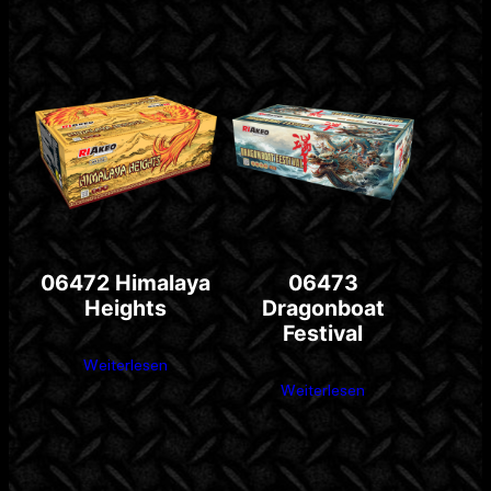
06472 Himalaya
06473
Heights
Dragonboat
Festival
Weiterlesen
Weiterlesen