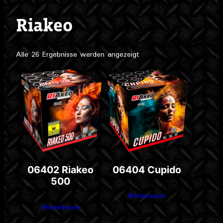
Riakeo
Alle 26 Ergebnisse werden angezeigt
06402 Riakeo
06404 Cupido
500
Weiterlesen
Weiterlesen