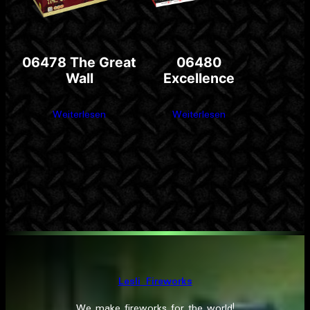
06478 The Great
06480
Wall
Excellence
Weiterlesen
Weiterlesen
Lesli Fireworks
We make fireworks for the world!