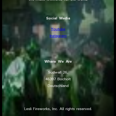
Social Media
Youtube
Instagram
Where We Are
Südwall 26,
46397 Bocholt
Deutschland
Lesli Fireworks, Inc. All rights reserved.