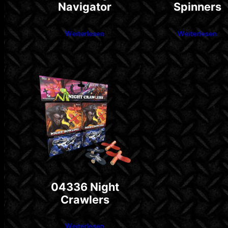
Navigator
Spinners
Weiterlesen
Weiterlesen
04336 Night
Crawlers
Weiterlesen