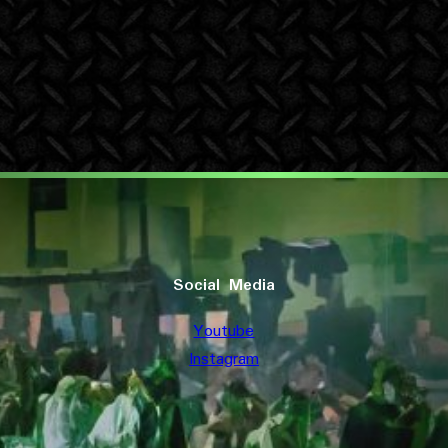
Social Media
Youtube
Instagram