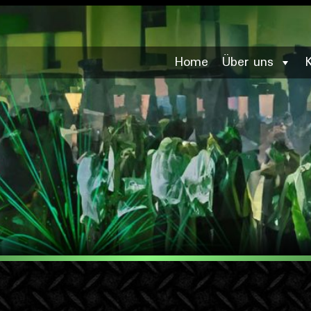
Home
Über uns