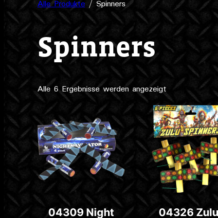
Alle Produkte
/ Spinners
Spinners
Alle 6 Ergebnisse werden angezeigt
04309 Night
04326 Zul