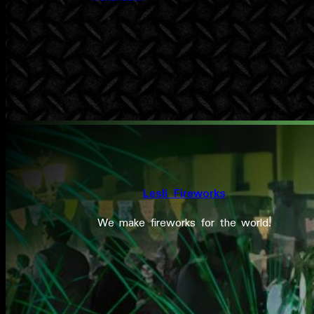
Lesli Fireworks
We make fireworks for the world!