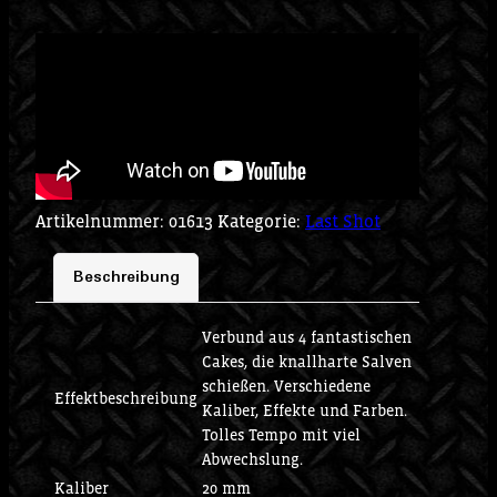
Artikelnummer:
01613
Kategorie:
Last Shot
Beschreibung
Verbund aus 4 fantastischen
Cakes, die knallharte Salven
schießen. Verschiedene
Effektbeschreibung
Kaliber, Effekte und Farben.
Tolles Tempo mit viel
Abwechslung.
Kaliber
20 mm