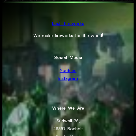
Lesli Fireworks
We make fireworks for the world!
Social Media
Youtube
Instagram
Where We Are
Südwall 26,
46397 Bocholt