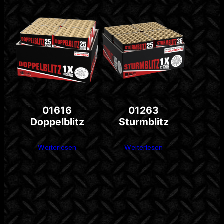
01616
01263
Doppelblitz
Sturmblitz
Weiterlesen
Weiterlesen