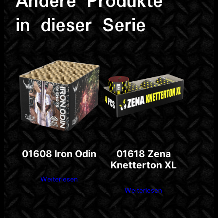
Andere Produkte
in dieser Serie
01608 Iron Odin
01618 Zena
Knetterton XL
Weiterlesen
Weiterlesen