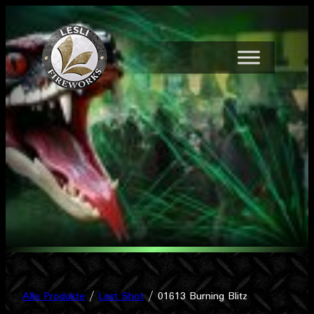
Zum
Inhalt
springen
Alle Produkte
/
Last Shot
/ 01613 Burning Blitz