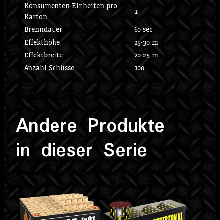
Konsumenten-Einheiten pro
1
Karton
Brenndauer
60 sec
Effekthöhe
25-30 m
Effektbreite
20-25 m
Anzahl Schüsse
100
Andere Produkte
in dieser Serie