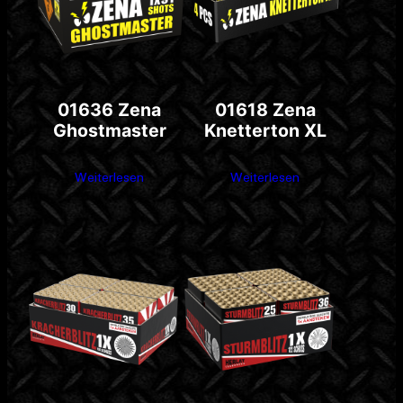
01636 Zena
01618 Zena
Ghostmaster
Knetterton XL
Weiterlesen
Weiterlesen