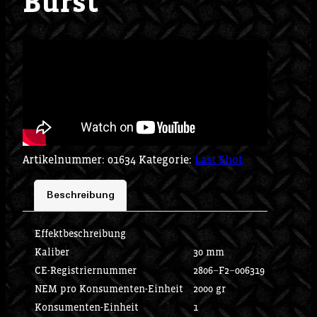
Burst
Artikelnummer:
01634
Kategorie:
Last Shot
Beschreibung
Effektbeschreibung
Kaliber
30 mm
CE-Registriernummer
2806−F2−006319
NEM pro Konsumenten-Einheit
2000 gr
Konsumenten-Einheit
1