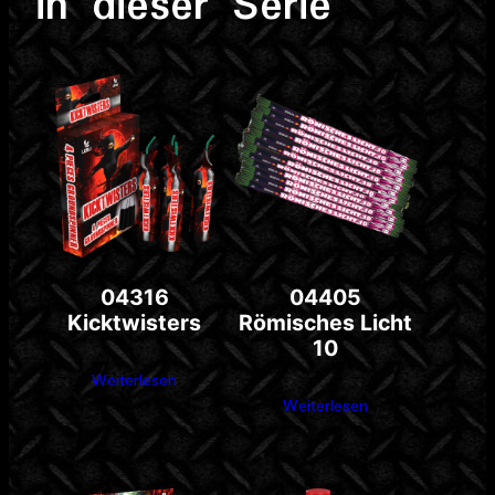
in dieser Serie
04316
04405
Kicktwisters
Römisches Licht
10
Weiterlesen
Weiterlesen