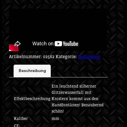
Artikelnummer:
02562
Kategorie:
Halloween
Beschreibung
Ein leuchtend silberner
Glitzerwasserfall mit
Effektbeschreibung
Knistern kommt aus den
Handfontänen! Bezaubernd
schön!
Kaliber
mm
CE-