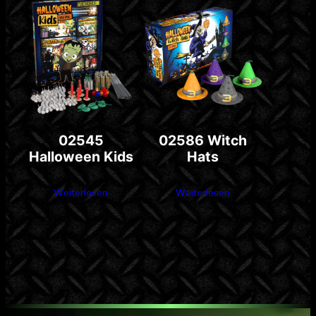
02545
02586 Witch
Halloween Kids
Hats
Weiterlesen
Weiterlesen