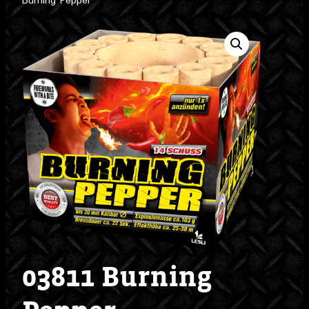
Burning Pepper
03811 Burning