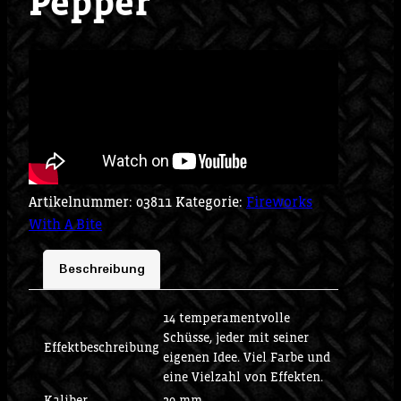
Pepper
Artikelnummer:
03811
Kategorie:
Fireworks
With A Bite
Beschreibung
14 temperamentvolle
Schüsse, jeder mit seiner
Effektbeschreibung
eigenen Idee. Viel Farbe und
eine Vielzahl von Effekten.
Kaliber
20 mm