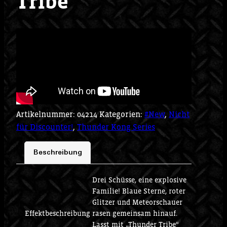
Tribe
Artikelnummer:
04214
Kategorien:
#New
,
Nicht
für Discounter!
,
Thunder Kong Series
Beschreibung
Drei Schüsse, eine explosive
Familie! Blaue Sterne, roter
Glitzer und Meteorschauer
Effektbeschreibung
rasen gemeinsam hinauf.
Lasst mit „Thunder Tribe“