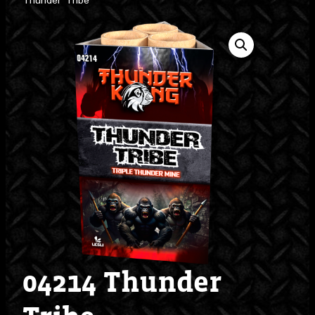
Thunder Tribe
04214 Thunder