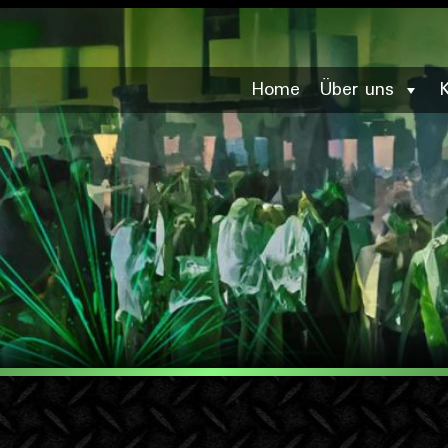
Home
Über uns