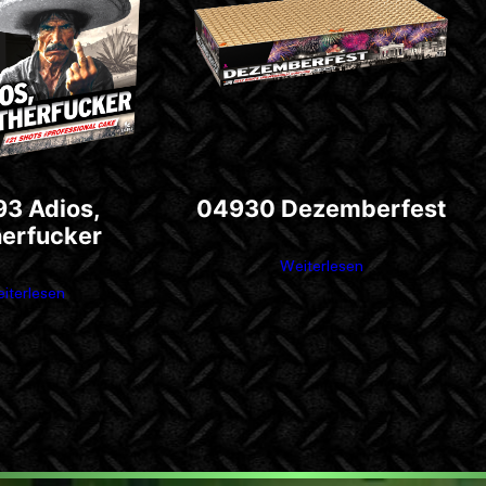
3 Adios,
04930 Dezemberfest
erfucker
Weiterlesen
iterlesen