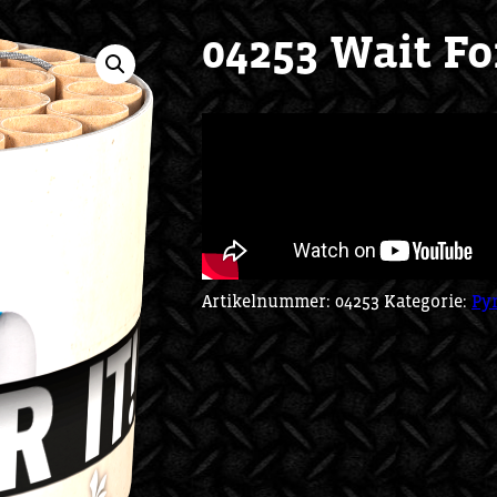
04253 Wait For
Artikelnummer:
04253
Kategorie:
Py