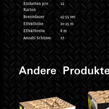
Einheiten pro
12
Karton
Brenndauer
45-55 sec
Effekthöhe
20-25 m
Effektbreite
8 m
Anzahl Schüsse
27
Andere Produkte