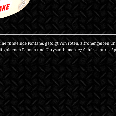
ine funkelnde Fontäne, gefolgt von roten, zitronengelben und
it goldenen Palmen und Chrysanthemen. 27 Schüsse pures Sp