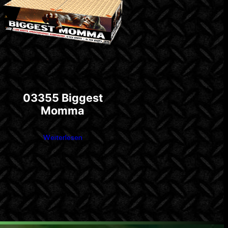
03355 Biggest
Momma
Weiterlesen