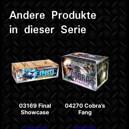
Andere Produkte
in dieser Serie
03169 Final
04270 Cobra’s
Showcase
Fang
Weiterlesen
Weiterlesen