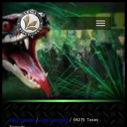
Zum
Inhalt
springen
Alle Produkte
/
Lesli Essentials
/ 04275 Texas