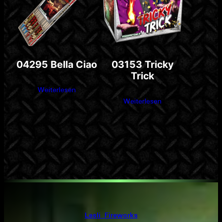
04295 Bella Ciao
03153 Tricky
Trick
Weiterlesen
Weiterlesen
Lesli Fireworks