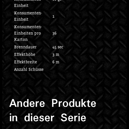
Einheit
Konsumenten-
1
Einheit
Konsumenten-
Einheiten pro
36
Karton
Brenndauer
45 sec
Effekthöhe
3 m
Effektbreite
6 m
Anzahl Schüsse
Andere Produkte
in dieser Serie