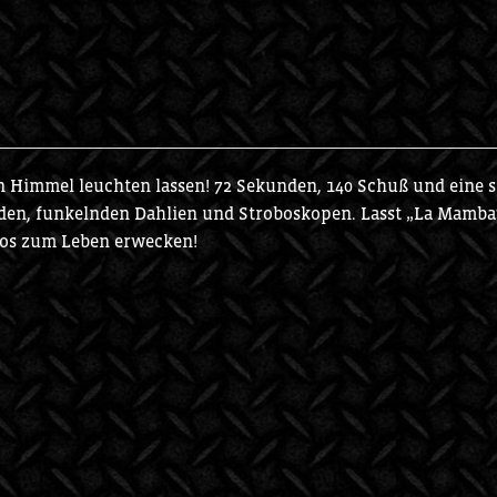
 Himmel leuchten lassen! 72 Sekunden, 140 Schuß und eine 
den, funkelnden Dahlien und Stroboskopen. Lasst „La Mamba
tos zum Leben erwecken!