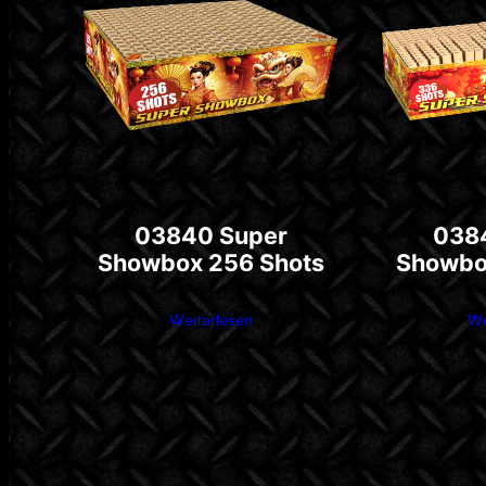
03840 Super
038
Showbox 256 Shots
Showbo
Weiterlesen
We