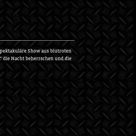
spektakuläre Show aus blutroten
“ die Nacht beherrschen und die