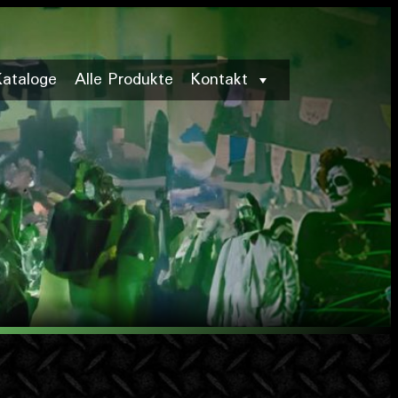
Kataloge
Alle Produkte
Kontakt