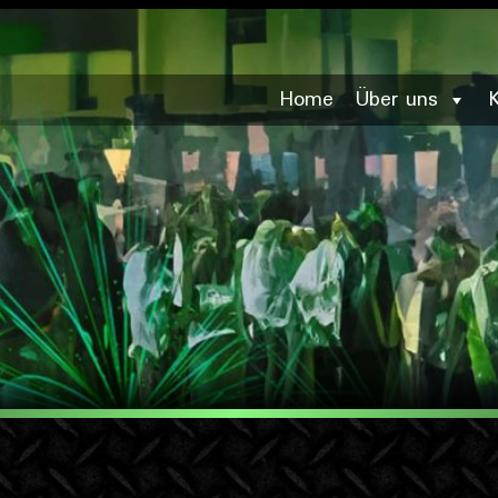
Home
Über uns