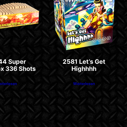
44 Super
2581 Let’s Get
x 336 Shots
Highhhh
iterlesen
Weiterlesen