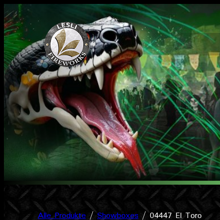
Zum
Inhalt
springen
Alle Produkte
/
Showboxes
/ 04447 El Toro