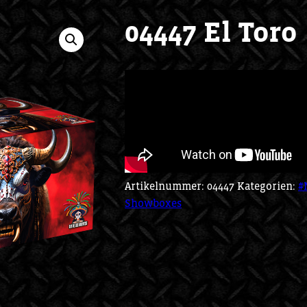
04447 El Toro
Artikelnummer:
04447
Kategorien:
#
Showboxes