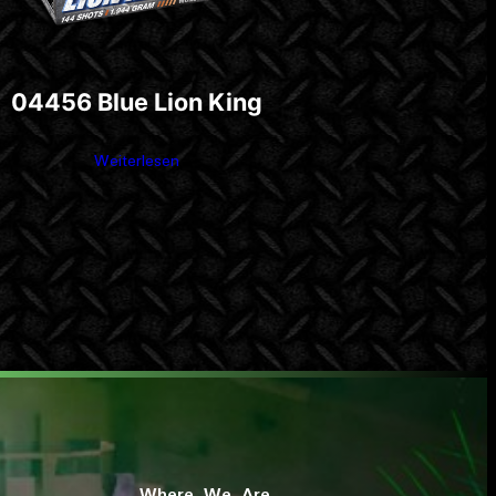
04456 Blue Lion King
Weiterlesen
Where We Are