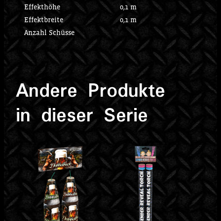
Effekthöhe
0,1 m
Effektbreite
0,1 m
Anzahl Schüsse
Andere Produkte
in dieser Serie