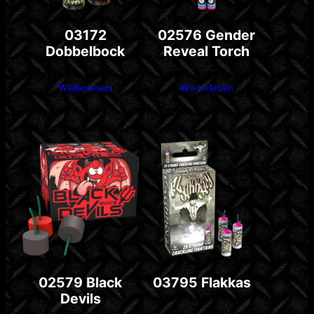
03172
02576 Gender
Dobbelbock
Reveal Torch
Weiterlesen
Weiterlesen
02579 Black
03795 Flakkas
Devils