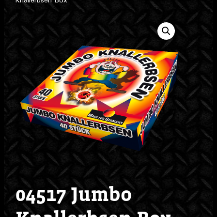
Knallerbsen Box
04517 Jumbo