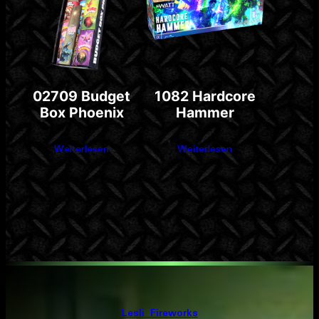
02709 Budget
1082 Hardcore
Box Phoenix
Hammer
Weiterlesen
Weiterlesen
Lesli Fireworks