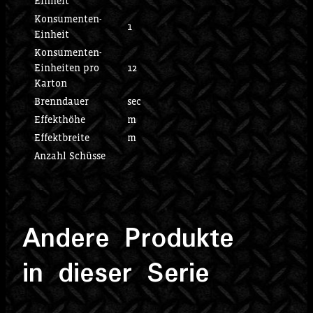
Einheit
Konsumenten-
1
Einheit
Konsumenten-
Einheiten pro
12
Karton
Brenndauer
sec
Effekthöhe
m
Effektbreite
m
Anzahl Schüsse
Andere Produkte
in dieser Serie