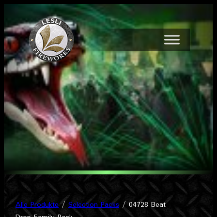
Zum
Inhalt
springen
Alle Produkte
/
Selection Packs
/ 04728 Beat