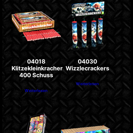
04018
04030
Klitzekleinkracher
Wizzlecrackers
400 Schuss
Weiterlesen
Weiterlesen