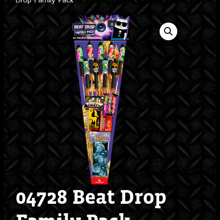
Drop Family Pack
04728 Beat Drop