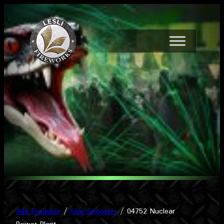
Zum
Inhalt
springen
Alle Produkte
/
Star Shooters
/ 04752 Nuclear