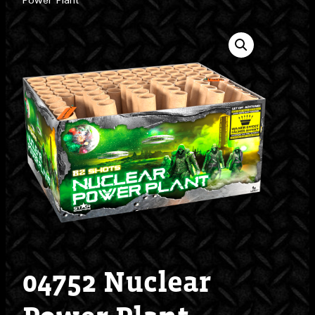
Power Plant
04752 Nuclear