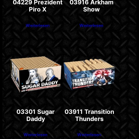
04229 Prezident
03916 Arkham
Piro X
Show
Weiterlesen
Weiterlesen
03301 Sugar
03911 Transition
Daddy
Thunders
Weiterlesen
Weiterlesen