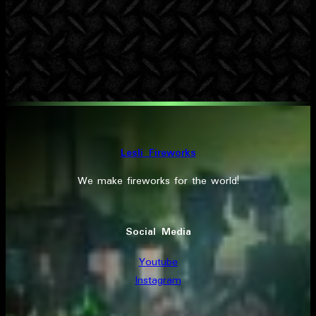
Lesli Fireworks
We make fireworks for the world!
Social Media
Youtube
Instagram