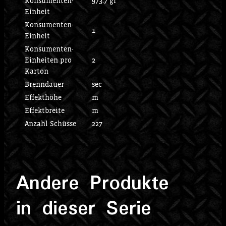
Konsumenten-
973.7 gr
Einheit
Konsumenten-
1
Einheit
Konsumenten-
Einheiten pro
2
Karton
Brenndauer
sec
Effekthöhe
m
Effektbreite
m
Anzahl Schüsse
227
Andere Produkte
in dieser Serie