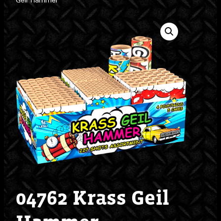
Geil Hammer
04762 Krass Geil