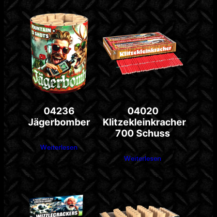
04236
04020
Jägerbomber
Klitzekleinkracher
700 Schuss
Weiterlesen
Weiterlesen