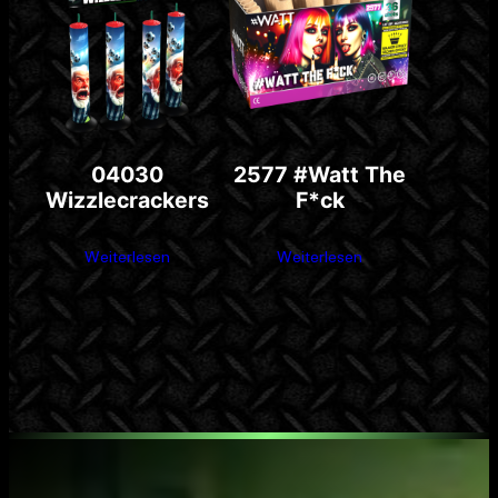
04030
2577 #Watt The
Wizzlecrackers
F*ck
Weiterlesen
Weiterlesen