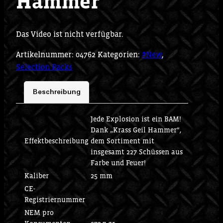
Hammer
Das Video ist nicht verfügbar.
Artikelnummer:
04762
Kategorien:
#New
,
Selection Packs
Beschreibung
Jede Explosion ist ein BAM!
Dank „Krass Geil Hammer“,
Effektbeschreibung
dem Sortiment mit
insgesamt 227 Schüssen aus
Farbe und Feuer!
Kaliber
25 mm
CE-
Registriernummer
NEM pro