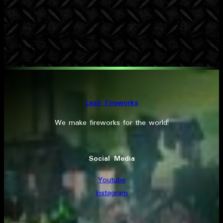
Lesli Fireworks
We make fireworks for the world!
Social Media
Youtube
Instagram