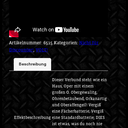
Artikelnummer:
6515
Kategorien:
Nicht für
Discounter!
,
VOLT!
Beschreibung
Dieser Verbund steht wie ein
Haus, Oper mit einem
großen O. Obergewalitg,
Ohrenbetäubend, Orkanartig
und Oberaffengeil! Vergiß
eine Fächerbatterie, Vergiß
Effektbeschreibung
eine Standardbatterie; DIES
ist etwas, was du noch nie