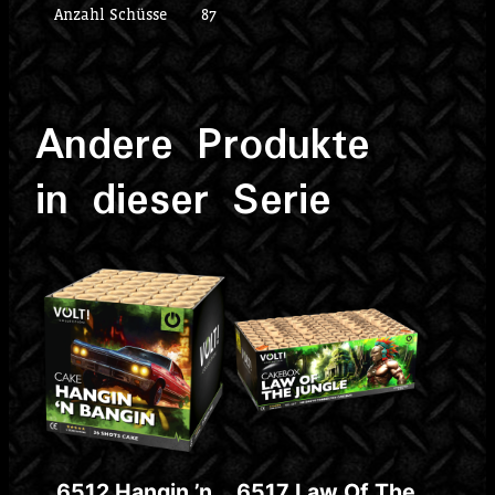
Anzahl Schüsse
87
Andere Produkte
in dieser Serie
6512 Hangin ’n
6517 Law Of The