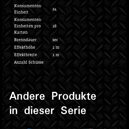
Konsumenten-
24
Einheit
Konsumenten-
Einheiten pro
16
Karton
Brenndauer
sec
Effekthöhe
1 m
Effektbreite
1 m
Anzahl Schüsse
Andere Produkte
in dieser Serie