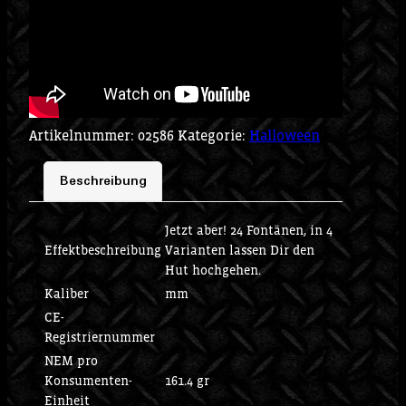
Artikelnummer:
02586
Kategorie:
Halloween
Beschreibung
Jetzt aber! 24 Fontänen, in 4
Effektbeschreibung
Varianten lassen Dir den
Hut hochgehen.
Kaliber
mm
CE-
Registriernummer
NEM pro
Konsumenten-
161.4 gr
Einheit