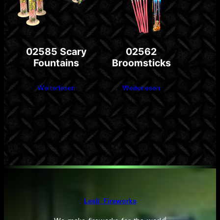
02585 Scary
02562
Fountains
Broomsticks
Weiterlesen
Weiterlesen
Lesli Fireworks